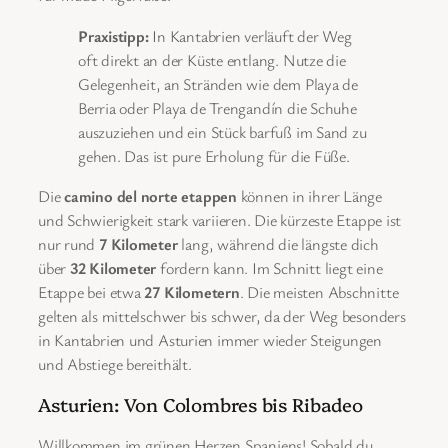
Praxistipp:
In Kantabrien verläuft der Weg
oft direkt an der Küste entlang. Nutze die
Gelegenheit, an Stränden wie dem Playa de
Berria oder Playa de Trengandín die Schuhe
auszuziehen und ein Stück barfuß im Sand zu
gehen. Das ist pure Erholung für die Füße.
Die
camino del norte etappen
können in ihrer Länge
und Schwierigkeit stark variieren. Die kürzeste Etappe ist
nur rund
7 Kilometer
lang, während die längste dich
über
32 Kilometer
fordern kann. Im Schnitt liegt eine
Etappe bei etwa
27 Kilometern
. Die meisten Abschnitte
gelten als mittelschwer bis schwer, da der Weg besonders
in Kantabrien und Asturien immer wieder Steigungen
und Abstiege bereithält.
Asturien: Von Colombres bis Ribadeo
Willkommen im grünen Herzen Spaniens! Sobald du