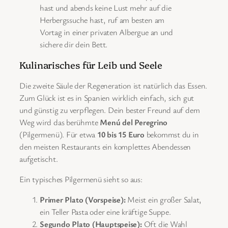
hast und abends keine Lust mehr auf die
Herbergssuche hast, ruf am besten am
Vortag in einer privaten Albergue an und
sichere dir dein Bett.
Kulinarisches für Leib und Seele
Die zweite Säule der Regeneration ist natürlich das Essen.
Zum Glück ist es in Spanien wirklich einfach, sich gut
und günstig zu verpflegen. Dein bester Freund auf dem
Weg wird das berühmte
Menú del Peregrino
(Pilgermenü). Für etwa
10 bis 15 Euro
bekommst du in
den meisten Restaurants ein komplettes Abendessen
aufgetischt.
Ein typisches Pilgermenü sieht so aus:
Primer Plato (Vorspeise):
Meist ein großer Salat,
ein Teller Pasta oder eine kräftige Suppe.
Segundo Plato (Hauptspeise):
Oft die Wahl