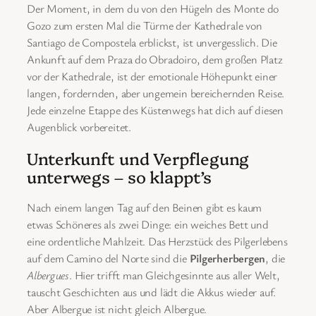
Der Moment, in dem du von den Hügeln des Monte do
Gozo zum ersten Mal die Türme der Kathedrale von
Santiago de Compostela erblickst, ist unvergesslich. Die
Ankunft auf dem Praza do Obradoiro, dem großen Platz
vor der Kathedrale, ist der emotionale Höhepunkt einer
langen, fordernden, aber ungemein bereichernden Reise.
Jede einzelne Etappe des Küstenwegs hat dich auf diesen
Augenblick vorbereitet.
Unterkunft und Verpflegung
unterwegs – so klappt’s
Nach einem langen Tag auf den Beinen gibt es kaum
etwas Schöneres als zwei Dinge: ein weiches Bett und
eine ordentliche Mahlzeit. Das Herzstück des Pilgerlebens
auf dem Camino del Norte sind die
Pilgerherbergen
, die
Albergues
. Hier trifft man Gleichgesinnte aus aller Welt,
tauscht Geschichten aus und lädt die Akkus wieder auf.
Aber Albergue ist nicht gleich Albergue.