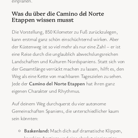
einplanen.
Was du über die Camino del Norte
Etappen wissen musst
Die Vorstellung, 850 Kilometer zu Fuß zurückzulegen,
kann erstmal ganz schön einschüchternd wirken. Aber
der Küstenweg ist so viel mehr als nur eine Zahl – er ist
eine Reise durch die unglaublich abwechslungsreichen
Landschaften und Kulturen Nordspaniens. Statt sich von
der Gesamtlänge verrückt machen zu lassen, hilft es, den
Weg als eine Kette von machbaren Tageszielen zu sehen.
Jede der
Camino del Norte Etappen
hat ihren ganz
eigenen Charakter und Rhythmus.
Auf deinem Weg durchquerst du vier autonome
Gemeinschaften Spaniens, die unterschiedlicher kaum
sein könnten:
Baskenland:
Mach dich auf dramatische Klippen,
knackige Anstiege und eine absolut einzigartige