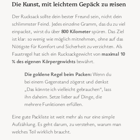
Die Kunst, mit leichtem Gepäck zu reisen
Der Rucksack sollte dein bester Freund sein, nicht dein
schlimmster Feind. Jedes einzelne Gramm, das du zu viel
einpackst, wirst du über
800 Kilometer
spüren. Das Ziel
ist klar: so wenig wie möglich mitnehmen, ohne auf das
Nötigste für Komfort und Sicherheit zu verzichten. Als
Faustregel hat sich ein Rucksackgewicht von
maximal 10
% des eigenen Körpergewichts
bewährt.
Die goldene Regel beim Packen:
Wenn du
bei einem Gegenstand zögerst und denkst
„Das könnte ich vielleicht gebrauchen“, lass
ihn daheim. Setze lieber auf Dinge, die
mehrere Funktionen erfüllen.
Eine gute Packliste ist weit mehr als nur eine simple
Aufzählung. Es geht darum, zu verstehen, warum man
welches Teil wirklich braucht.