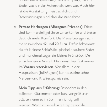
Ende, was dir der Aufenthalt wert war. Auch hier
ist die Ausstattung meist schlicht und
Reservierungen sind eher die Ausnahme.
Private Herbergen (Albergues Privados):
Diese
sind kommerziell geführte Unterkünfte und bieten
deutlich mehr Komfort. Die Preise bewegen sich
meist zwischen
12 und 20 Euro
. Dafür bekommst
du oft kleinere Schlafsäle, picobello saubere Bäder
und manchmal sogar ein kleines Frühstück. Der
entscheidende Vorteil: Du kannst hier fast immer
im Voraus reservieren
. Vor allem in der
Hauptsaison (Juli/August) kann das eine echte
Nerven- und Kraftersparnis sein.
Mein Tipp aus Erfahrung:
Besonders in den
beliebten Küstenorten oder kurz vor größeren
Städten kann es im Sommer richtig voll
werden. Wenn du eine harte Etappe vor dir