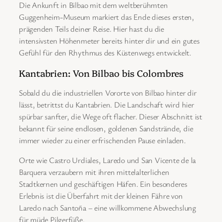
Die Ankunft in Bilbao mit dem weltberühmten
Guggenheim-Museum markiert das Ende dieses ersten,
prägenden Teils deiner Reise. Hier hast du die
intensivsten Höhenmeter bereits hinter dir und ein gutes
Gefühl für den Rhythmus des Küstenwegs entwickelt.
Kantabrien: Von Bilbao bis Colombres
Sobald du die industriellen Vororte von Bilbao hinter dir
lässt, betrittst du Kantabrien. Die Landschaft wird hier
spürbar sanfter, die Wege oft flacher. Dieser Abschnitt ist
bekannt für seine endlosen, goldenen Sandstrände, die
immer wieder zu einer erfrischenden Pause einladen.
Orte wie Castro Urdiales, Laredo und San Vicente de la
Barquera verzaubern mit ihren mittelalterlichen
Stadtkernen und geschäftigen Häfen. Ein besonderes
Erlebnis ist die Überfahrt mit der kleinen Fähre von
Laredo nach Santoña – eine willkommene Abwechslung
für müde Pilgerfüße.