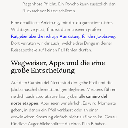
Regenhose Pflicht. Ein Poncho kann zusätzlich den
Rucksack vor Nässe schützen.
Eine detaillierte Anleitung, mit der du garantiert nichts
Wichtiges vergisst, findest du in unserem großen
Ratgeber über die richtige Ausrüstung für den Jakobsweg
.
Dort verraten wir dir auch, welche drei Dinge in deiner
Reiseapotheke auf keinen Fall fehlen dürfen.
Wegweiser, Apps und die eine
große Entscheidung
Auf dem Camino del Norte sind der gelbe Pfeil und die
Jakobsmuschel deine ständigen Begleiter. Meistens führen
sie dich auch absolut zuverlässig über alle
camino del
norte etappen
. Aber seien wir ehrlich: Es wird Momente
geben, in denen ein Pfeil verblasst oder an einer
verwinkelten Kreuzung einfach nicht zu finden ist. Genau
für diese Augenblicke solltest du einen Plan B haben.