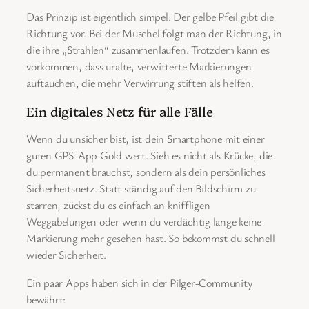
Das Prinzip ist eigentlich simpel: Der gelbe Pfeil gibt die
Richtung vor. Bei der Muschel folgt man der Richtung, in
die ihre „Strahlen“ zusammenlaufen. Trotzdem kann es
vorkommen, dass uralte, verwitterte Markierungen
auftauchen, die mehr Verwirrung stiften als helfen.
Ein digitales Netz für alle Fälle
Wenn du unsicher bist, ist dein Smartphone mit einer
guten GPS-App Gold wert. Sieh es nicht als Krücke, die
du permanent brauchst, sondern als dein persönliches
Sicherheitsnetz. Statt ständig auf den Bildschirm zu
starren, zückst du es einfach an kniffligen
Weggabelungen oder wenn du verdächtig lange keine
Markierung mehr gesehen hast. So bekommst du schnell
wieder Sicherheit.
Ein paar Apps haben sich in der Pilger-Community
bewährt: