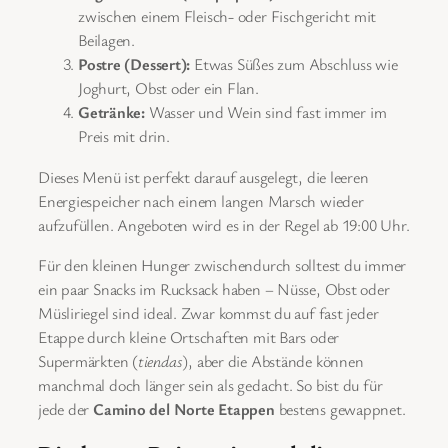
zwischen einem Fleisch- oder Fischgericht mit
Beilagen.
Postre (Dessert):
Etwas Süßes zum Abschluss wie
Joghurt, Obst oder ein Flan.
Getränke:
Wasser und Wein sind fast immer im
Preis mit drin.
Dieses Menü ist perfekt darauf ausgelegt, die leeren
Energiespeicher nach einem langen Marsch wieder
aufzufüllen. Angeboten wird es in der Regel ab 19:00 Uhr.
Für den kleinen Hunger zwischendurch solltest du immer
ein paar Snacks im Rucksack haben – Nüsse, Obst oder
Müsliriegel sind ideal. Zwar kommst du auf fast jeder
Etappe durch kleine Ortschaften mit Bars oder
Supermärkten (
tiendas
), aber die Abstände können
manchmal doch länger sein als gedacht. So bist du für
jede der
Camino del Norte Etappen
bestens gewappnet.