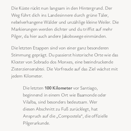
Die Küste rückt nun langsam in den Hintergrund. Der
Weg führt dich ins Landesinnere durch grüne Täler,
nebelverhangene Wälder und unzählige kleine Weiler. Die
Markierungen werden dichter und du triffst auf mehr
Pilger, da hier auch andere Jakobswege einmünden.
Die letzten Etappen sind von einer ganz besonderen
Stimmung geprägt. Du passierst historische Orte wie das
Kloster von Sobrado dos Monxes, eine beeindruckende
Zisterzienserabtei. Die Vorfreude auf das Ziel wächst mit
jedem Kilometer.
Die letzten
100 Kilometer
vor Santiago,
beginnend in einem Ort wie Baamonde oder
Vilalba, sind besonders bedeutsam. Wer
diesen Abschnitt zu Fuß zurücklegt, hat
Anspruch auf die „Compostela“, die offizielle
Pilgerurkunde.