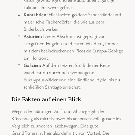
kulinarische Szene gefasst.
Kantabrien:
Hier locken goldene Sandstrände und
malerische Fischerdörfer, die wie aus dem
Bilderbuch wirken.
Asturien:
Dieser Abschnitt ist geprägt von
sattgrünen Hügeln und dichten Wäldern, immer
mit dem beeindruckenden Picos de Europa-Gebirge
am Horizont.
Galicien:
Auf dem letzten Stück deiner Reise
wanderst du durch nebelverhangene
Eukalyptuswälder und eine ländliche Idylle, bis du
schließlich Santiago erreichst.
Die Fakten auf einen Blick
Wegen der ständigen Auf- und Abstiege gilt der
Küstenweg als mittelschwer bis anspruchsvoll, gerade im
Vergleich zu anderen Jakobswegen. Eine gute
Grundfitness ist hier also definitiv von Vorteil. Die