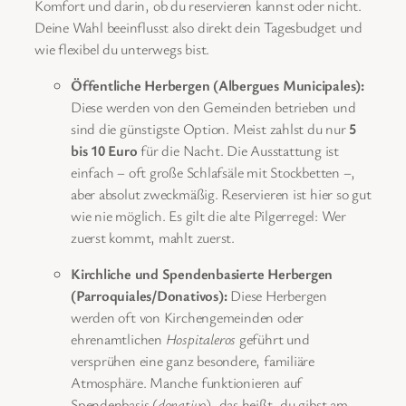
Komfort und darin, ob du reservieren kannst oder nicht.
Deine Wahl beeinflusst also direkt dein Tagesbudget und
wie flexibel du unterwegs bist.
Öffentliche Herbergen (Albergues Municipales):
Diese werden von den Gemeinden betrieben und
sind die günstigste Option. Meist zahlst du nur
5
bis 10 Euro
für die Nacht. Die Ausstattung ist
einfach – oft große Schlafsäle mit Stockbetten –,
aber absolut zweckmäßig. Reservieren ist hier so gut
wie nie möglich. Es gilt die alte Pilgerregel: Wer
zuerst kommt, mahlt zuerst.
Kirchliche und Spendenbasierte Herbergen
(Parroquiales/Donativos):
Diese Herbergen
werden oft von Kirchengemeinden oder
ehrenamtlichen
Hospitaleros
geführt und
versprühen eine ganz besondere, familiäre
Atmosphäre. Manche funktionieren auf
Spendenbasis (
donativo
), das heißt, du gibst am