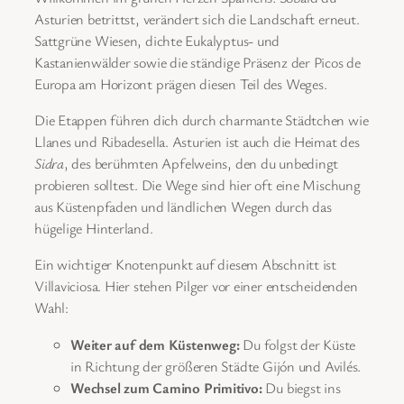
Asturien betrittst, verändert sich die Landschaft erneut.
Sattgrüne Wiesen, dichte Eukalyptus- und
Kastanienwälder sowie die ständige Präsenz der Picos de
Europa am Horizont prägen diesen Teil des Weges.
Die Etappen führen dich durch charmante Städtchen wie
Llanes und Ribadesella. Asturien ist auch die Heimat des
Sidra
, des berühmten Apfelweins, den du unbedingt
probieren solltest. Die Wege sind hier oft eine Mischung
aus Küstenpfaden und ländlichen Wegen durch das
hügelige Hinterland.
Ein wichtiger Knotenpunkt auf diesem Abschnitt ist
Villaviciosa. Hier stehen Pilger vor einer entscheidenden
Wahl:
Weiter auf dem Küstenweg:
Du folgst der Küste
in Richtung der größeren Städte Gijón und Avilés.
Wechsel zum Camino Primitivo:
Du biegst ins