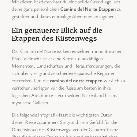
Mit diesen Eckdaten hast du eine solide Grundlage, um
deine ganz persönlichen
Camino del Norte Etappen
zu
gestalten und dieses einmalige Abenteuer anzugehen.
Ein genauerer Blick auf die
Etappen des Küstenwegs
Der Camino del Norte ist kein einzelner, monolithischer
Pfad. Vielmehr ist er eine Kette aus unzähligen
Momenten, Landschaften und Herausforderungen, die
sich über vier grundverschiedene spanische Regionen
erstrecken. Um die
camino del norte etappen
wirklich zu
verstehen, zerlegen wir die Reise am besten in ihre
logischen Abschnitte – vom wilden Baskenland bis ins
mystische Galicien.
Die folgende Infografik fasst die wichtigsten Daten
deiner Reise zusammen. Sie gibt dir ein Gefühl für die
Dimensionen des Küstenwegs, von der Gesamtdistanz
über die typische Dauer bis hin zur durchschnittlichen