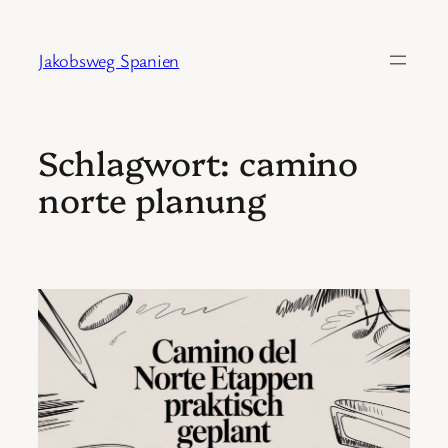
Zum
Inhalt
Jakobsweg Spanien
springen
Schlagwort:
camino
norte planung