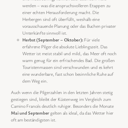
werden – was die anspruchsvolleren Etappen zu
einer echten Herausforderung macht. Die
Herbergen sind oft überfüllt, weshalb eine
vorausschauende Planung oder das Buchen privater
Unterkünfte sinnvoll ist.
Herbst (September – Oktober):
Für viele
erfahrene Pilger die absolute Lieblingszeit. Das
Wetter ist meist stabil und mild, das Meer oft noch
warm genug für ein erfrischendes Bad. Die großen
Touristenmassen sind verschwunden und es kehrt
eine wunderbare, fast schon besinnliche Ruhe auf
dem Weg ein.
Auch wenn die Pilgerzahlen in den letzten Jahren stetig
gestiegen sind, bleibt der Küstenweg im Vergleich zum
Camino Francés deutlich ruhiger. Besonders die Monate
Mai und September
gelten als ideal, da das Wetter hier
oft am beständigsten ist.