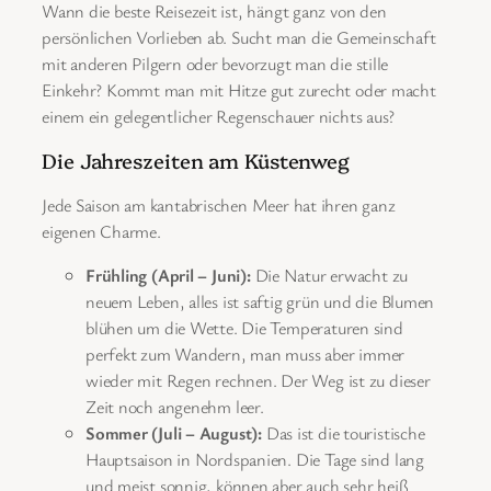
Wann die beste Reisezeit ist, hängt ganz von den
persönlichen Vorlieben ab. Sucht man die Gemeinschaft
mit anderen Pilgern oder bevorzugt man die stille
Einkehr? Kommt man mit Hitze gut zurecht oder macht
einem ein gelegentlicher Regenschauer nichts aus?
Die Jahreszeiten am Küstenweg
Jede Saison am kantabrischen Meer hat ihren ganz
eigenen Charme.
Frühling (April – Juni):
Die Natur erwacht zu
neuem Leben, alles ist saftig grün und die Blumen
blühen um die Wette. Die Temperaturen sind
perfekt zum Wandern, man muss aber immer
wieder mit Regen rechnen. Der Weg ist zu dieser
Zeit noch angenehm leer.
Sommer (Juli – August):
Das ist die touristische
Hauptsaison in Nordspanien. Die Tage sind lang
und meist sonnig, können aber auch sehr heiß