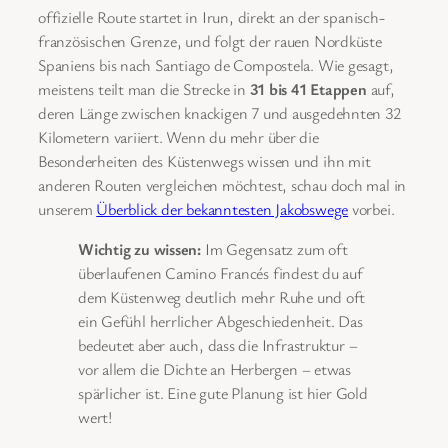
offizielle Route startet in Irun, direkt an der spanisch-
französischen Grenze, und folgt der rauen Nordküste
Spaniens bis nach Santiago de Compostela. Wie gesagt,
meistens teilt man die Strecke in
31 bis 41 Etappen
auf,
deren Länge zwischen knackigen 7 und ausgedehnten 32
Kilometern variiert. Wenn du mehr über die
Besonderheiten des Küstenwegs wissen und ihn mit
anderen Routen vergleichen möchtest, schau doch mal in
unserem
Überblick der bekanntesten Jakobswege
vorbei.
Wichtig zu wissen:
Im Gegensatz zum oft
überlaufenen Camino Francés findest du auf
dem Küstenweg deutlich mehr Ruhe und oft
ein Gefühl herrlicher Abgeschiedenheit. Das
bedeutet aber auch, dass die Infrastruktur –
vor allem die Dichte an Herbergen – etwas
spärlicher ist. Eine gute Planung ist hier Gold
wert!