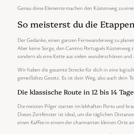
Genau diese Elemente machen den Küstenweg zu einer 
So meisterst du die Etappe
Der Gedanke, einen ganzen Fernwanderweg zu planen, k
Aber keine Sorge, den Camino Portugués Küstenweg zu bew
sondern als eine Kette aus vielen wunderschönen und 
Wir haben die gesamte Strecke für dich in eine logisch
gemeißeltes Gesetz. Es ist dein Weg, also auch dein T
Die klassische Route in 12 bis 14 Tag
Die meisten Pilger starten im lebhaften Porto und b
Dieses Zeitfenster ist ideal, um die täglichen Distanz
einen Kaffee in einem der charmanten kleinen Orte 