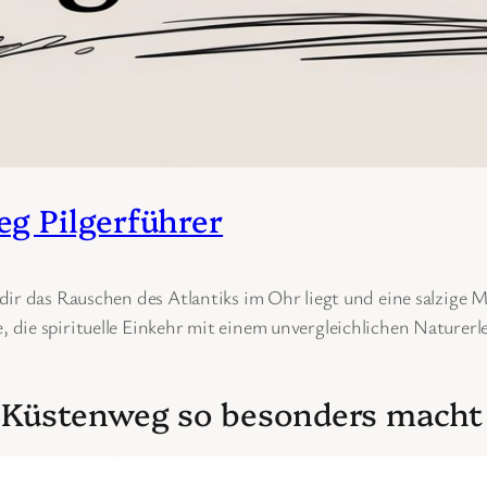
g Pilgerführer
ir das Rauschen des Atlantiks im Ohr liegt und eine salzige Me
, die spirituelle Einkehr mit einem unvergleichlichen Naturer
 Küstenweg so besonders macht