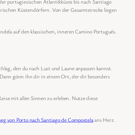
der portugiesischen Atlantikküste bis nach Santiago
rischen Küstendörfern. Von der Gesamtstrecke liegen
ondela auf den klassischen, inneren Camino Portugués.
rschlag, den du nach Lust und Laune anpassen kannst.
 Dann gönn ihn dir in einem Ort, der dir besonders
eise mit allen Sinnen zu erleben. Nutze diese
eg von Porto nach Santiago de Compostela
ans Herz.