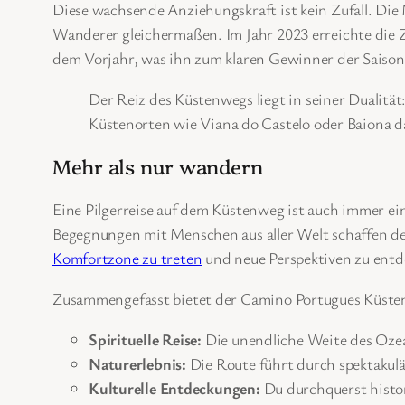
Diese wachsende Anziehungskraft ist kein Zufall. Die
Wanderer gleichermaßen. Im Jahr 2023 erreichte die 
dem Vorjahr, was ihn zum klaren Gewinner der Saison
Der Reiz des Küstenwegs liegt in seiner Dualität
Küstenorten wie Viana do Castelo oder Baiona da
Mehr als nur wandern
Eine Pilgerreise auf dem Küstenweg ist auch immer ei
Begegnungen mit Menschen aus aller Welt schaffen d
Komfortzone zu treten
und neue Perspektiven zu entd
Zusammengefasst bietet der Camino Portugues Küsten
Spirituelle Reise:
Die unendliche Weite des Ozea
Naturerlebnis:
Die Route führt durch spektakul
Kulturelle Entdeckungen:
Du durchquerst histor