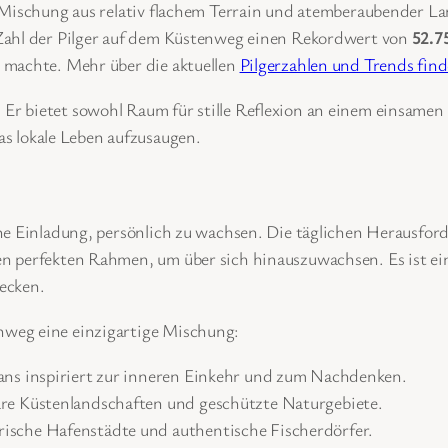
 Mischung aus relativ flachem Terrain und atemberaubender Lan
Zahl der Pilger auf dem Küstenweg einen Rekordwert von
52.7
 machte. Mehr über die aktuellen
Pilgerzahlen und Trends fin
: Er bietet sowohl Raum für stille Reflexion an einem einsamen 
s lokale Leben aufzusaugen.
ne Einladung, persönlich zu wachsen. Die täglichen Herausfor
en perfekten Rahmen, um über sich hinauszuwachsen. Es ist e
ecken.
weg eine einzigartige Mischung:
ns inspiriert zur inneren Einkehr und zum Nachdenken.
äre Küstenlandschaften und geschützte Naturgebiete.
ische Hafenstädte und authentische Fischerdörfer.