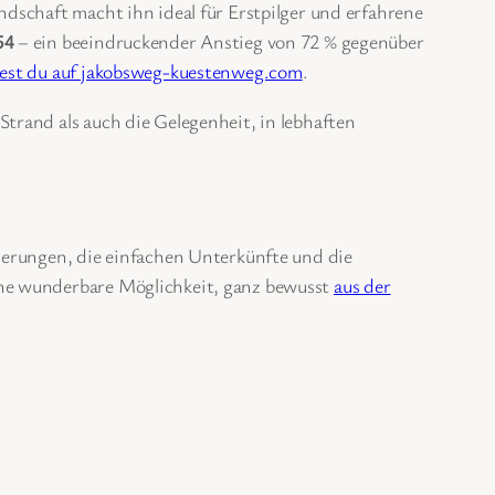
dschaft macht ihn ideal für Erstpilger und erfahrene
54
– ein beeindruckender Anstieg von 72 % gegenüber
dest du auf jakobsweg-kuestenweg.com
.
Strand als auch die Gelegenheit, in lebhaften
derungen, die einfachen Unterkünfte und die
ine wunderbare Möglichkeit, ganz bewusst
aus der