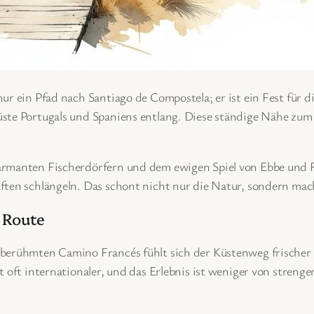
ur ein Pfad nach Santiago de Compostela; er ist ein Fest für d
ste Portugals und Spaniens entlang. Diese ständige Nähe zum 
rmanten Fischerdörfern und dem ewigen Spiel von Ebbe und Flu
aften schlängeln. Das schont nicht nur die Natur, sondern ma
 Route
 berühmten Camino Francés fühlt sich der Küstenweg frischer 
 oft internationaler, und das Erlebnis ist weniger von strenge