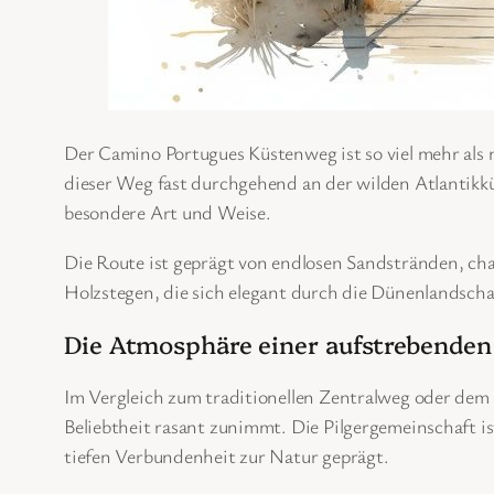
Der Camino Portugues Küstenweg ist so viel mehr als n
dieser Weg fast durchgehend an der wilden Atlantikkü
besondere Art und Weise.
Die Route ist geprägt von endlosen Sandstränden, cha
Holzstegen, die sich elegant durch die Dünenlandsch
Die Atmosphäre einer aufstrebenden
Im Vergleich zum traditionellen Zentralweg oder dem
Beliebtheit rasant zunimmt. Die Pilgergemeinschaft ist
tiefen Verbundenheit zur Natur geprägt.