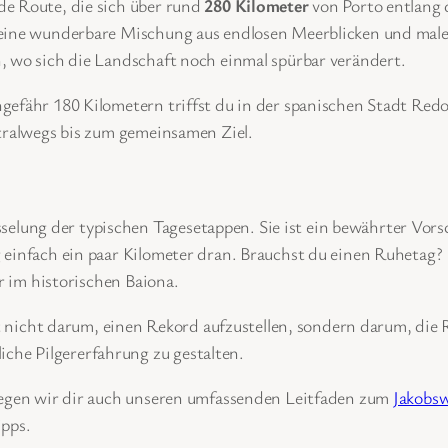
de Route, die sich über rund
280 Kilometer
von Porto entlang 
 eine wunderbare Mischung aus endlosen Meerblicken und male
, wo sich die Landschaft noch einmal spürbar verändert.
gefähr 180 Kilometern triffst du in der spanischen Stadt Red
ntralwegs bis zum gemeinsamen Ziel.
lüsselung der typischen Tagesetappen. Sie ist ein bewährter Vo
 einfach ein paar Kilometer dran. Brauchst du einen Ruhetag?
er im historischen Baiona.
 nicht darum, einen Rekord aufzustellen, sondern darum, die R
iche Pilgererfahrung zu gestalten.
 legen wir dir auch unseren umfassenden Leitfaden zum
Jakobsw
ipps.