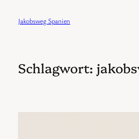
Zum
Inhalt
Jakobsweg Spanien
springen
Schlagwort:
jakobs