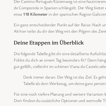
Der Camino Portugués Küstenweg ist eine faszinieren
de Compostela in Spanien schlängelt. Der Weg bietet
etwa
118 Kilometer
in der spanischen Region Galicien
Ein ganz entscheidender Punkt auf der Reise: Nach un
Ab hier teilst du dir den Weg mit den Pilgern des Ze
Deine Etappen im Überblick
Die folgende Tabelle gibt dir eine detaillierte Aufsch
Fühlst du dich an einem Tag besonders fit? Dann häng
gut gefällt, vielleicht im schönen Viana do Castelo od
Denk immer daran: Der Weg ist das Ziel. Es geht
Tabelle als dein Werkzeug, um deine ganz persönl
Für eine noch tiefere Planung und weitere Varianten
Dort findest du zusätzliche Optionen und wertvolle T