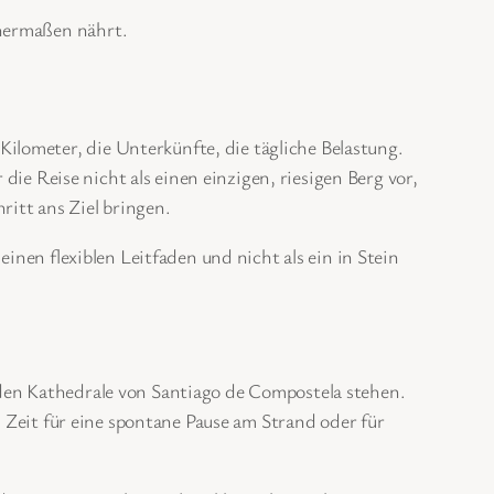
chermaßen nährt.
lometer, die Unterkünfte, die tägliche Belastung.
 die Reise nicht als einen einzigen, riesigen Berg vor,
itt ans Ziel bringen.
inen flexiblen Leitfaden und nicht als ein in Stein
nden Kathedrale von Santiago de Compostela stehen.
l Zeit für eine spontane Pause am Strand oder für