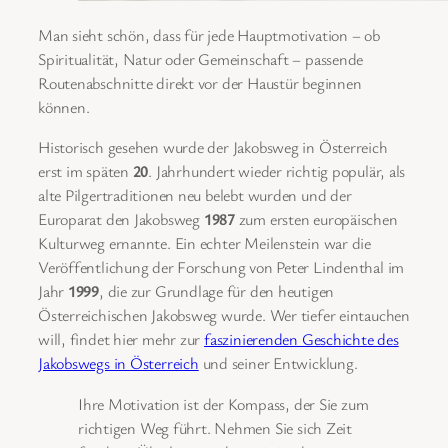
Man sieht schön, dass für jede Hauptmotivation – ob
Spiritualität, Natur oder Gemeinschaft – passende
Routenabschnitte direkt vor der Haustür beginnen
können.
Historisch gesehen wurde der Jakobsweg in Österreich
erst im späten
20
. Jahrhundert wieder richtig populär, als
alte Pilgertraditionen neu belebt wurden und der
Europarat den Jakobsweg
1987
zum ersten europäischen
Kulturweg ernannte. Ein echter Meilenstein war die
Veröffentlichung der Forschung von Peter Lindenthal im
Jahr
1999
, die zur Grundlage für den heutigen
Österreichischen Jakobsweg wurde. Wer tiefer eintauchen
will, findet hier mehr zur
faszinierenden Geschichte des
Jakobswegs in Österreich
und seiner Entwicklung.
Ihre Motivation ist der Kompass, der Sie zum
richtigen Weg führt. Nehmen Sie sich Zeit