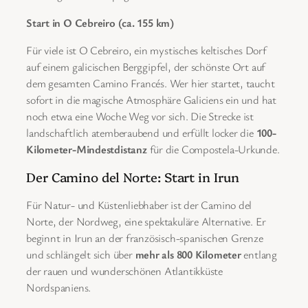
Start in O Cebreiro (ca. 155 km)
Für viele ist O Cebreiro, ein mystisches keltisches Dorf
auf einem galicischen Berggipfel, der schönste Ort auf
dem gesamten Camino Francés. Wer hier startet, taucht
sofort in die magische Atmosphäre Galiciens ein und hat
noch etwa eine Woche Weg vor sich. Die Strecke ist
landschaftlich atemberaubend und erfüllt locker die
100-
Kilometer-Mindestdistanz
für die Compostela-Urkunde.
Der Camino del Norte: Start in Irun
Für Natur- und Küstenliebhaber ist der Camino del
Norte, der Nordweg, eine spektakuläre Alternative. Er
beginnt in Irun an der französisch-spanischen Grenze
und schlängelt sich über
mehr als 800 Kilometer
entlang
der rauen und wunderschönen Atlantikküste
Nordspaniens.