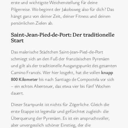
erste und wichtigste Weichenstellung für deine
Pilgerreise. Wo beginnt der Jakobsweg also für dich? Das
hängt ganz von deiner Zeit, deiner Fitness und deinen
persönlichen Zielen ab.
Saint-Jean-Pied-de-Port: Der traditionelle
Start
Das malerische Städtchen Saint-Jean-Pied-de-Port
schmiegt sich an den Fuß der französischen Pyrenäen
und gilt als der traditionelle Ausgangspunkt des gesamten
Camino Francés. Wer hier losgeht, hat die vollen
knapp
800 Kilometer
bis nach Santiago de Compostela vor sich
– ein echtes Abenteuer, das etwa vier bis fünf Wochen
dauert.
Dieser Startpunkt ist nichts für Zögerliche. Gleich die
erste Etappe ist legendär und gefürchtet zugleich: die
Überquerung der Pyrenäen. Es ist ein anspruchsvoller,
aber unvergesslich schöner Einstieg, der die