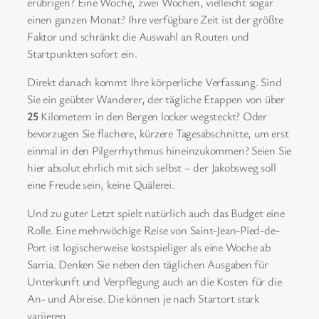
erübrigen? Eine Woche, zwei Wochen, vielleicht sogar
einen ganzen Monat? Ihre verfügbare Zeit ist der größte
Faktor und schränkt die Auswahl an Routen und
Startpunkten sofort ein.
Direkt danach kommt Ihre körperliche Verfassung. Sind
Sie ein geübter Wanderer, der tägliche Etappen von über
25
Kilometern in den Bergen locker wegsteckt? Oder
bevorzugen Sie flachere, kürzere Tagesabschnitte, um erst
einmal in den Pilgerrhythmus hineinzukommen? Seien Sie
hier absolut ehrlich mit sich selbst – der Jakobsweg soll
eine Freude sein, keine Quälerei.
Und zu guter Letzt spielt natürlich auch das Budget eine
Rolle. Eine mehrwöchige Reise von Saint-Jean-Pied-de-
Port ist logischerweise kostspieliger als eine Woche ab
Sarria. Denken Sie neben den täglichen Ausgaben für
Unterkunft und Verpflegung auch an die Kosten für die
An- und Abreise. Die können je nach Startort stark
variieren.