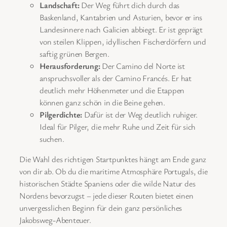
Landschaft:
Der Weg führt dich durch das
Baskenland, Kantabrien und Asturien, bevor er ins
Landesinnere nach Galicien abbiegt. Er ist geprägt
von steilen Klippen, idyllischen Fischerdörfern und
saftig grünen Bergen.
Herausforderung:
Der Camino del Norte ist
anspruchsvoller als der Camino Francés. Er hat
deutlich mehr Höhenmeter und die Etappen
können ganz schön in die Beine gehen.
Pilgerdichte:
Dafür ist der Weg deutlich ruhiger.
Ideal für Pilger, die mehr Ruhe und Zeit für sich
suchen.
Die Wahl des richtigen Startpunktes hängt am Ende ganz
von dir ab. Ob du die maritime Atmosphäre Portugals, die
historischen Städte Spaniens oder die wilde Natur des
Nordens bevorzugst – jede dieser Routen bietet einen
unvergesslichen Beginn für dein ganz persönliches
Jakobsweg-Abenteuer.