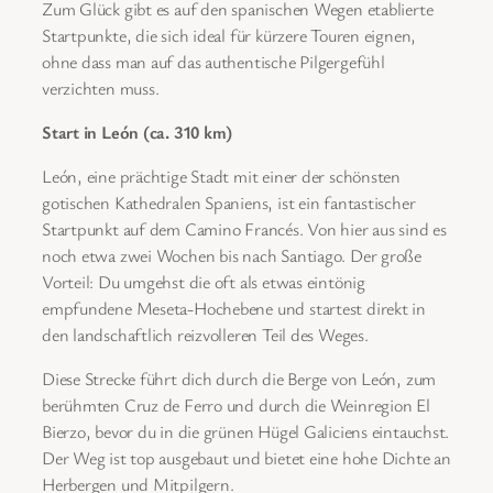
Zum Glück gibt es auf den spanischen Wegen etablierte
Startpunkte, die sich ideal für kürzere Touren eignen,
ohne dass man auf das authentische Pilgergefühl
verzichten muss.
Start in León (ca. 310 km)
León, eine prächtige Stadt mit einer der schönsten
gotischen Kathedralen Spaniens, ist ein fantastischer
Startpunkt auf dem Camino Francés. Von hier aus sind es
noch etwa zwei Wochen bis nach Santiago. Der große
Vorteil: Du umgehst die oft als etwas eintönig
empfundene Meseta-Hochebene und startest direkt in
den landschaftlich reizvolleren Teil des Weges.
Diese Strecke führt dich durch die Berge von León, zum
berühmten Cruz de Ferro und durch die Weinregion El
Bierzo, bevor du in die grünen Hügel Galiciens eintauchst.
Der Weg ist top ausgebaut und bietet eine hohe Dichte an
Herbergen und Mitpilgern.