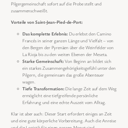
Pilgergemeinschaft sofort auf die Probe stellt und
zusammenschweißt.
Vorteile von Saint-Jean-Pied-de-Port:
Das komplette Erlebnis:
Du erlebst den Camino
Francés in seiner ganzen Länge und Vielfalt – von
den Bergen der Pyrenäen über die Weinfelder von
La Rioja bis zu den weiten Ebenen der Meseta.
Starke Gemeinschaft:
Von Beginn an bildet sich
ein starkes Zusammengehörigkeitsgefühl unter den
Pilgern, die gemeinsam das große Abenteuer
wagen.
Tiefe Transformation:
Die lange Zeit auf dem Weg
ermöglicht eine tiefgreifende persönliche
Erfahrung und eine echte Auszeit vom Alltag.
Klar ist aber auch: Dieser Start erfordert einiges an Zeit
und eine gute körperliche Vorbereitung. Auch die Anreise
und die Logistik für einen ganzen Monat sind