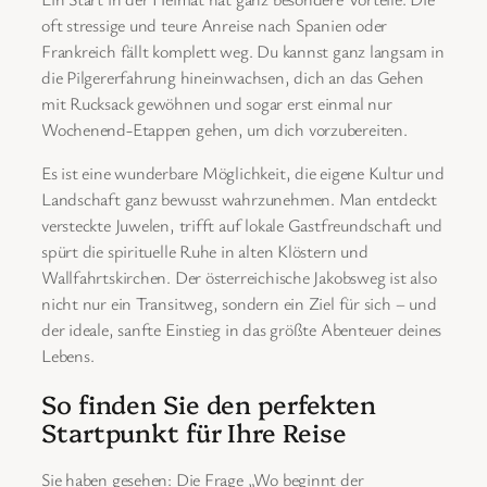
oft stressige und teure Anreise nach Spanien oder
Frankreich fällt komplett weg. Du kannst ganz langsam in
die Pilgererfahrung hineinwachsen, dich an das Gehen
mit Rucksack gewöhnen und sogar erst einmal nur
Wochenend-Etappen gehen, um dich vorzubereiten.
Es ist eine wunderbare Möglichkeit, die eigene Kultur und
Landschaft ganz bewusst wahrzunehmen. Man entdeckt
versteckte Juwelen, trifft auf lokale Gastfreundschaft und
spürt die spirituelle Ruhe in alten Klöstern und
Wallfahrtskirchen. Der österreichische Jakobsweg ist also
nicht nur ein Transitweg, sondern ein Ziel für sich – und
der ideale, sanfte Einstieg in das größte Abenteuer deines
Lebens.
So finden Sie den perfekten
Startpunkt für Ihre Reise
Sie haben gesehen: Die Frage „Wo beginnt der