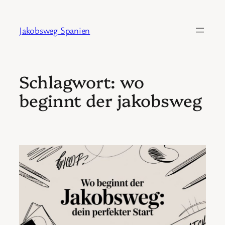
Zum
Inhalt
Jakobsweg Spanien
springen
Schlagwort:
wo
beginnt der jakobsweg