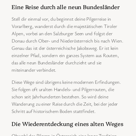
Eine Reise durch alle neun Bundesländer
Stell dir einmal vor, du beginnst deine Pilgerreise in
Vorarlberg, wanderst durch die majestätischen Tiroler
Alpen, vorbei an den Salzburger Seen und folgst der
Donau durch Ober- und Niederösterreich bis nach Wien.
Genau das ist der österreichische Jakobsweg. Er ist kein
einzelner Pfad, sondern ein ganzes System aus Routen,
das alle neun Bundesländer durchzieht und sie
miteinander verbindet.
Diese Wege sind übrigens keine modernen Erfindungen.
Sie folgen oft uralten Handels- und Pilgerrouten, die
schon seit Jahrhunderten bestehen. So wird deine
Wanderung zu einer Reise durch die Zeit, bei der jeder
Schritt auf historischem Boden stattfindet.
Die Wiederentdeckung eines alten Weges
Obwohl das Pilgern in Österreich eine lange Tradition