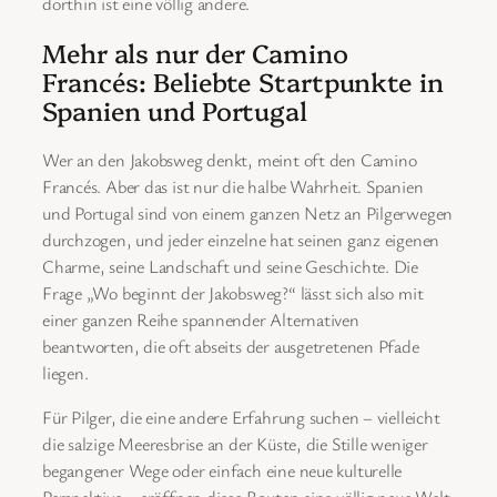
dorthin ist eine völlig andere.
Mehr als nur der Camino
Francés: Beliebte Startpunkte in
Spanien und Portugal
Wer an den Jakobsweg denkt, meint oft den Camino
Francés. Aber das ist nur die halbe Wahrheit. Spanien
und Portugal sind von einem ganzen Netz an Pilgerwegen
durchzogen, und jeder einzelne hat seinen ganz eigenen
Charme, seine Landschaft und seine Geschichte. Die
Frage „Wo beginnt der Jakobsweg?“ lässt sich also mit
einer ganzen Reihe spannender Alternativen
beantworten, die oft abseits der ausgetretenen Pfade
liegen.
Für Pilger, die eine andere Erfahrung suchen – vielleicht
die salzige Meeresbrise an der Küste, die Stille weniger
begangener Wege oder einfach eine neue kulturelle
Perspektive – eröffnen diese Routen eine völlig neue Welt.