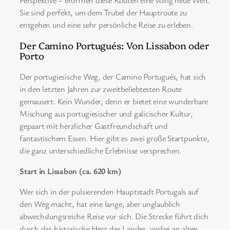
Sie sind perfekt, um dem Trubel der Hauptroute zu
entgehen und eine sehr persönliche Reise zu erleben.
Der Camino Portugués: Von Lissabon oder
Porto
Der portugiesische Weg, der Camino Portugués, hat sich
in den letzten Jahren zur zweitbeliebtesten Route
gemausert. Kein Wunder, denn er bietet eine wunderbare
Mischung aus portugiesischer und galicischer Kultur,
gepaart mit herzlicher Gastfreundschaft und
fantastischem Essen. Hier gibt es zwei große Startpunkte,
die ganz unterschiedliche Erlebnisse versprechen.
Start in Lissabon (ca. 620 km)
Wer sich in der pulsierenden Hauptstadt Portugals auf
den Weg macht, hat eine lange, aber unglaublich
abwechslungsreiche Reise vor sich. Die Strecke führt dich
durch das historische Herz des Landes, vorbei an alten