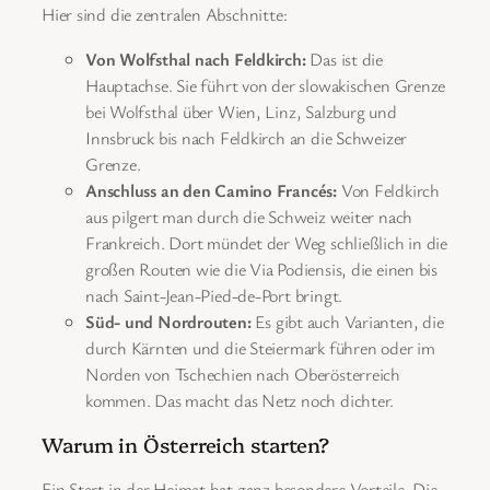
Hier sind die zentralen Abschnitte:
Von Wolfsthal nach Feldkirch:
Das ist die
Hauptachse. Sie führt von der slowakischen Grenze
bei Wolfsthal über Wien, Linz, Salzburg und
Innsbruck bis nach Feldkirch an die Schweizer
Grenze.
Anschluss an den Camino Francés:
Von Feldkirch
aus pilgert man durch die Schweiz weiter nach
Frankreich. Dort mündet der Weg schließlich in die
großen Routen wie die Via Podiensis, die einen bis
nach Saint-Jean-Pied-de-Port bringt.
Süd- und Nordrouten:
Es gibt auch Varianten, die
durch Kärnten und die Steiermark führen oder im
Norden von Tschechien nach Oberösterreich
kommen. Das macht das Netz noch dichter.
Warum in Österreich starten?
Ein Start in der Heimat hat ganz besondere Vorteile. Die