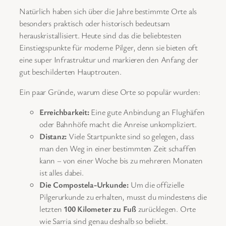
Natürlich haben sich über die Jahre bestimmte Orte als
besonders praktisch oder historisch bedeutsam
herauskristallisiert. Heute sind das die beliebtesten
Einstiegspunkte für moderne Pilger, denn sie bieten oft
eine super Infrastruktur und markieren den Anfang der
gut beschilderten Hauptrouten.
Ein paar Gründe, warum diese Orte so populär wurden:
Erreichbarkeit:
Eine gute Anbindung an Flughäfen
oder Bahnhöfe macht die Anreise unkompliziert.
Distanz:
Viele Startpunkte sind so gelegen, dass
man den Weg in einer bestimmten Zeit schaffen
kann – von einer Woche bis zu mehreren Monaten
ist alles dabei.
Die Compostela-Urkunde:
Um die offizielle
Pilgerurkunde zu erhalten, musst du mindestens die
letzten
100 Kilometer zu Fuß
zurücklegen. Orte
wie Sarria sind genau deshalb so beliebt.