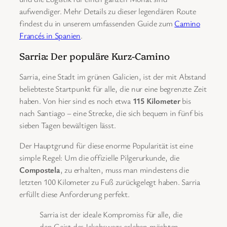
aufwendiger. Mehr Details zu dieser legendären Route
findest du in unserem umfassenden Guide zum
Camino
Francés in Spanien
.
Sarria: Der populäre Kurz-Camino
Sarria, eine Stadt im grünen Galicien, ist der mit Abstand
beliebteste Startpunkt für alle, die nur eine begrenzte Zeit
haben. Von hier sind es noch etwa
115 Kilometer
bis
nach Santiago – eine Strecke, die sich bequem in fünf bis
sieben Tagen bewältigen lässt.
Der Hauptgrund für diese enorme Popularität ist eine
simple Regel: Um die offizielle Pilgerurkunde, die
Compostela
, zu erhalten, muss man mindestens die
letzten 100 Kilometer zu Fuß zurückgelegt haben. Sarria
erfüllt diese Anforderung perfekt.
Sarria ist der ideale Kompromiss für alle, die
den Geist des Jakobswegs erleben möchten,