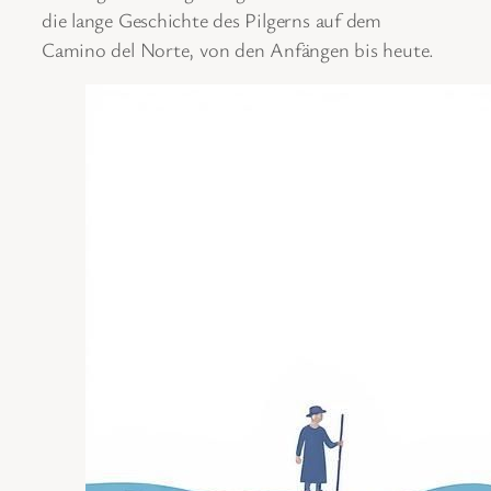
die lange Geschichte des Pilgerns auf dem
Camino del Norte, von den Anfängen bis heute.