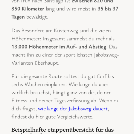
von Irún nach Santiago ist
zwischen 820 und
850 Kilometer
lang und wird meist in
35 bis 37
Tagen
bewältigt.
Das Besondere am Küstenweg sind die vielen
Höhenmeter: Insgesamt sammelst du mehr als
13.000 Höhenmeter im Auf- und Abstieg
! Das
macht ihn zu einer der sportlichsten Jakobsweg-
Varianten überhaupt.
Für die gesamte Route solltest du gut fünf bis
sechs Wochen einplanen. Wie lange du aber
wirklich brauchst, hängt ganz von dir, deiner
Fitness und deiner Tagesverfassung ab. Wenn du
dich fragst,
wie lange der Jakobsweg dauert
,
findest du hier gute Vergleichswerte.
Beispielhafte etappenübersicht für das