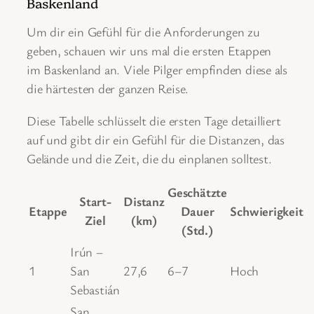
Baskenland
Um dir ein Gefühl für die Anforderungen zu
geben, schauen wir uns mal die ersten Etappen
im Baskenland an. Viele Pilger empfinden diese als
die härtesten der ganzen Reise.
Diese Tabelle schlüsselt die ersten Tage detailliert
auf und gibt dir ein Gefühl für die Distanzen, das
Gelände und die Zeit, die du einplanen solltest.
Geschätzte
Start-
Distanz
Etappe
Dauer
Schwierigkeit
Ziel
(km)
(Std.)
Irún –
1
San
27,6
6–7
Hoch
Sebastián
San