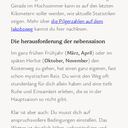
Gerade im Hochsommer kann es auf den letzten
Kilometern voller werden, wie aktuelle Statistiken
zeigen. Mehr über
die Pilgerzahlen auf dem
Jakobsweg
kannst du hier nachlesen.
Die herausforderung der nebensaison
Im ganz frühen Frühjahr (
März, April
) oder im
späten Herbst (
Oktober, November
) den
Küstenweg zu gehen, hat einen ganz eigenen, fast
schon mystischen Reiz. Du wirst den Weg oft
stundenlang für dich allein haben und eine tiefe
Ruhe und Einsamkeit erleben, die es in der
Hauptsaison so nicht gibt.
Klar ist aber auch: Du musst dich auf
anspruchsvollere Bedingungen einstellen. Das
Wetter ist deutlich kälter, unbeständiger und