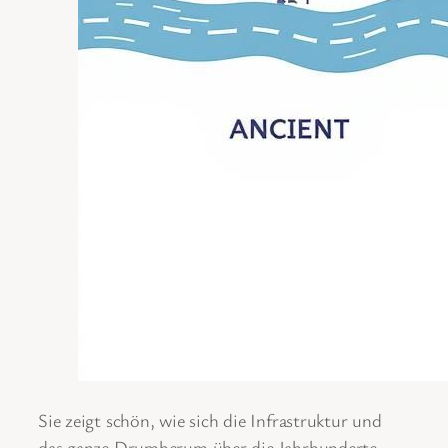
Sie zeigt schön, wie sich die Infrastruktur und
das ganze Drumherum über die Jahrhunderte