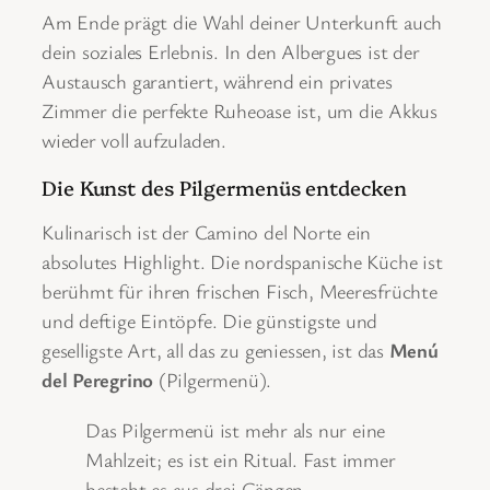
Am Ende prägt die Wahl deiner Unterkunft auch
dein soziales Erlebnis. In den Albergues ist der
Austausch garantiert, während ein privates
Zimmer die perfekte Ruheoase ist, um die Akkus
wieder voll aufzuladen.
Die Kunst des Pilgermenüs entdecken
Kulinarisch ist der Camino del Norte ein
absolutes Highlight. Die nordspanische Küche ist
berühmt für ihren frischen Fisch, Meeresfrüchte
und deftige Eintöpfe. Die günstigste und
geselligste Art, all das zu geniessen, ist das
Menú
del Peregrino
(Pilgermenü).
Das Pilgermenü ist mehr als nur eine
Mahlzeit; es ist ein Ritual. Fast immer
besteht es aus drei Gängen –