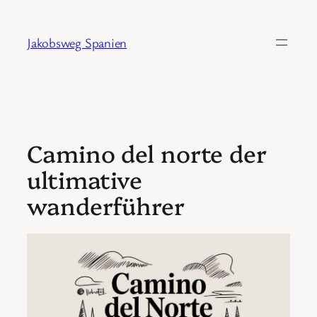
Zum
Inhalt
Jakobsweg Spanien
springen
Camino del norte der
ultimative
wanderführer