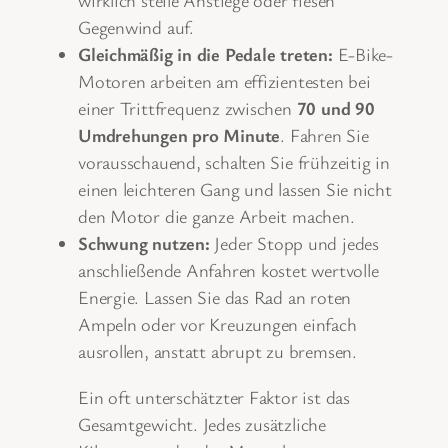
wirklich steile Anstiege oder fiesen
Gegenwind auf.
Gleichmäßig in die Pedale treten:
E-Bike-
Motoren arbeiten am effizientesten bei
einer Trittfrequenz zwischen
70 und 90
Umdrehungen pro Minute
. Fahren Sie
vorausschauend, schalten Sie frühzeitig in
einen leichteren Gang und lassen Sie nicht
den Motor die ganze Arbeit machen.
Schwung nutzen:
Jeder Stopp und jedes
anschließende Anfahren kostet wertvolle
Energie. Lassen Sie das Rad an roten
Ampeln oder vor Kreuzungen einfach
ausrollen, anstatt abrupt zu bremsen.
Ein oft unterschätzter Faktor ist das
Gesamtgewicht. Jedes zusätzliche