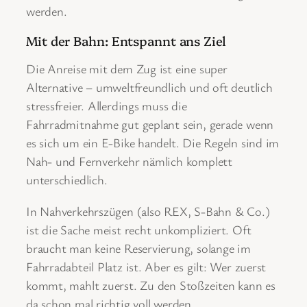
werden.
Mit der Bahn: Entspannt ans Ziel
Die Anreise mit dem Zug ist eine super
Alternative – umweltfreundlich und oft deutlich
stressfreier. Allerdings muss die
Fahrradmitnahme gut geplant sein, gerade wenn
es sich um ein E-Bike handelt. Die Regeln sind im
Nah- und Fernverkehr nämlich komplett
unterschiedlich.
In Nahverkehrszügen (also REX, S-Bahn & Co.)
ist die Sache meist recht unkompliziert. Oft
braucht man keine Reservierung, solange im
Fahrradabteil Platz ist. Aber es gilt: Wer zuerst
kommt, mahlt zuerst. Zu den Stoßzeiten kann es
da schon mal richtig voll werden.