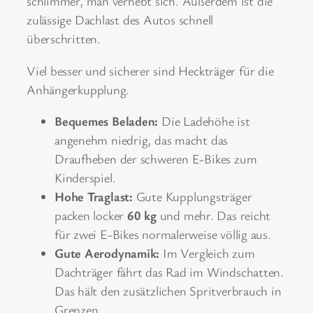
schlimmer, man verhebt sich. Außerdem ist die
zulässige Dachlast des Autos schnell
überschritten.
Viel besser und sicherer sind Heckträger für die
Anhängerkupplung.
Bequemes Beladen:
Die Ladehöhe ist
angenehm niedrig, das macht das
Draufheben der schweren E-Bikes zum
Kinderspiel.
Hohe Traglast:
Gute Kupplungsträger
packen locker
60 kg
und mehr. Das reicht
für zwei E-Bikes normalerweise völlig aus.
Gute Aerodynamik:
Im Vergleich zum
Dachträger fährt das Rad im Windschatten.
Das hält den zusätzlichen Spritverbrauch in
Grenzen.