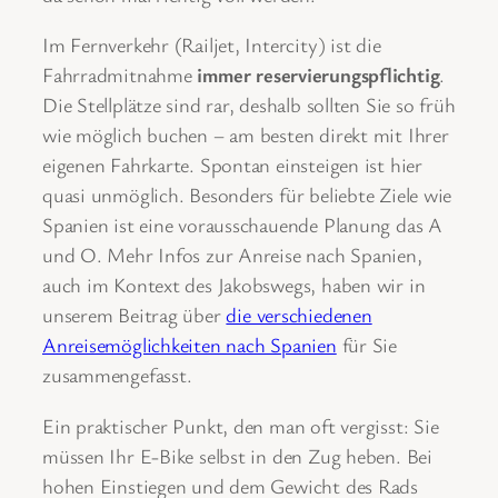
Im Fernverkehr (Railjet, Intercity) ist die
Fahrradmitnahme
immer reservierungspflichtig
.
Die Stellplätze sind rar, deshalb sollten Sie so früh
wie möglich buchen – am besten direkt mit Ihrer
eigenen Fahrkarte. Spontan einsteigen ist hier
quasi unmöglich. Besonders für beliebte Ziele wie
Spanien ist eine vorausschauende Planung das A
und O. Mehr Infos zur Anreise nach Spanien,
auch im Kontext des Jakobswegs, haben wir in
unserem Beitrag über
die verschiedenen
Anreisemöglichkeiten nach Spanien
für Sie
zusammengefasst.
Ein praktischer Punkt, den man oft vergisst: Sie
müssen Ihr E-Bike selbst in den Zug heben. Bei
hohen Einstiegen und dem Gewicht des Rads