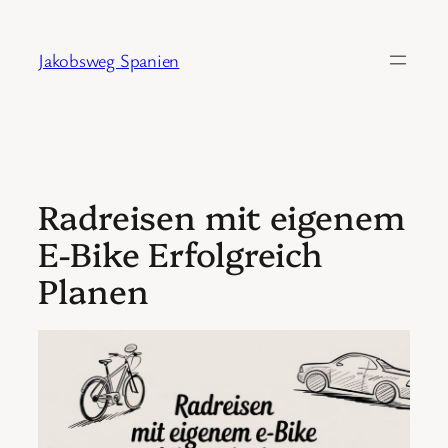
Zum
Inhalt
Jakobsweg Spanien
springen
Radreisen mit eigenem
E-Bike Erfolgreich
Planen