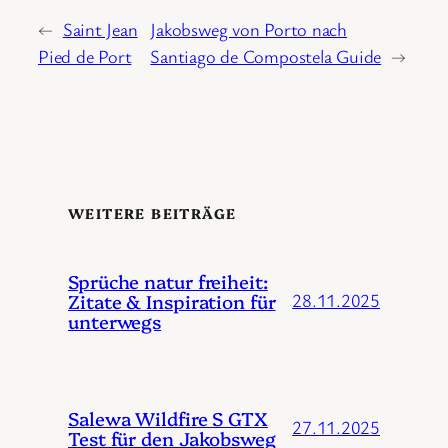
←
Saint Jean
Jakobsweg von Porto nach
Pied de Port
Santiago de Compostela Guide
→
WEITERE BEITRÄGE
Sprüche natur freiheit:
Zitate & Inspiration für
28.11.2025
unterwegs
Salewa Wildfire S GTX
27.11.2025
Test für den Jakobsweg