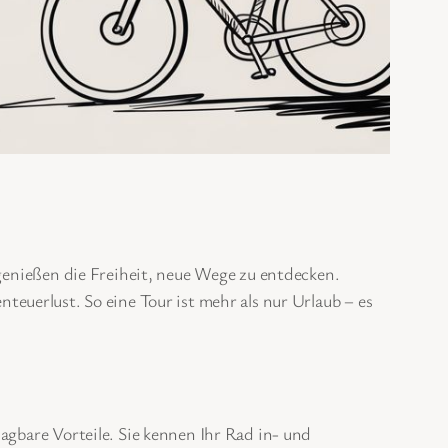
 genießen die Freiheit, neue Wege zu entdecken.
nteuerlust. So eine Tour ist mehr als nur Urlaub – es
agbare Vorteile. Sie kennen Ihr Rad in- und