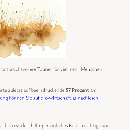
d anspruchsvollere Touren für viel mehr Menschen
erte zuletzt auf beeindruckende
57 Prozent
am
ng können Sie auf die-wirtschaft.at nachlesen
.
 das erst durch Ihr persönliches Rad so richtig rund