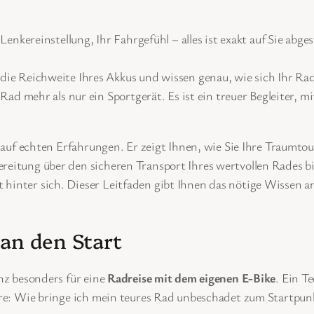
e Lenkereinstellung, Ihr Fahrgefühl – alles ist exakt auf Sie a
die Reichweite Ihres Akkus und wissen genau, wie sich Ihr Ra
e Rad mehr als nur ein Sportgerät. Es ist ein treuer Begleiter
nd auf echten Erfahrungen. Er zeigt Ihnen, wie Sie Ihre Traumt
bereitung über den sicheren Transport Ihres wertvollen Rades
 hinter sich. Dieser Leitfaden gibt Ihnen das nötige Wissen 
 an den Start
anz besonders für eine
Radreise mit dem eigenen E-Bike
. Ein T
dere: Wie bringe ich mein teures Rad unbeschadet zum Startpun