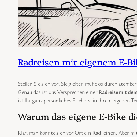
Radreisen mit eigenem E-Bi
Stellen Sie sich vor, Sie gleiten mühelos durch atemb
Genau das ist das Versprechen einer
Radreise mit dem
ist Ihr ganz persönliches Erlebnis, in Ihrem eigenen T
Warum das eigene E-Bike die
Klar, man könnte sich vor Ort ein Rad leihen. Aber mi