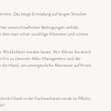
bgestimmt. Das beugt Ermüdung auf langen Strecken
d bei unterschiedlichen Bedingungen verhält.
, mit dem man schon unzählige Kilometer und schöne
our Wirklichkeit werden lassen. Wir führen Sie durch
 bis hin zu cleverem Akku-Management und der
an die Hand, um unvergessliche Abenteuer auf Ihrem
echnik-Check in der Fachwerkstatt vorab ist Pflicht,
kt?