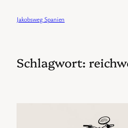
Zum
Inhalt
Jakobsweg Spanien
springen
Schlagwort:
reichw