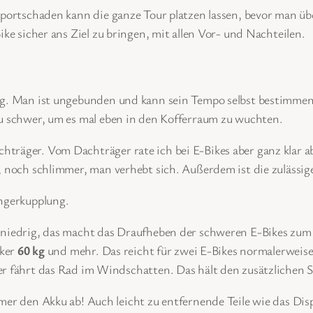
sportschaden kann die ganze Tour platzen lassen, bevor man üb
ike sicher ans Ziel zu bringen, mit allen Vor- und Nachteilen.
ng. Man ist ungebunden und kann sein Tempo selbst bestimmen.
zu schwer, um es mal eben in den Kofferraum zu wuchten.
träger. Vom Dachträger rate ich bei E-Bikes aber ganz klar a
, noch schlimmer, man verhebt sich. Außerdem ist die zulässig
ängerkupplung.
iedrig, das macht das Draufheben der schweren E-Bikes zum 
cker
60 kg
und mehr. Das reicht für zwei E-Bikes normalerweise 
 fährt das Rad im Windschatten. Das hält den zusätzlichen S
r den Akku ab! Auch leicht zu entfernende Teile wie das Dis