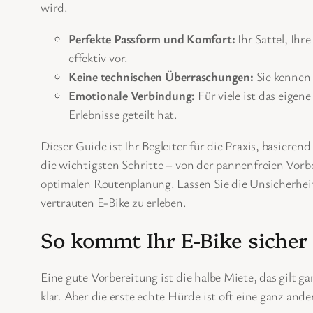
wird.
Perfekte Passform und Komfort:
Ihr Sattel, Ihr
effektiv vor.
Keine technischen Überraschungen:
Sie kennen 
Emotionale Verbindung:
Für viele ist das eigen
Erlebnisse geteilt hat.
Dieser Guide ist Ihr Begleiter für die Praxis, basiere
die wichtigsten Schritte – von der pannenfreien Vor
optimalen Routenplanung. Lassen Sie die Unsicherheit
vertrauten E-Bike zu erleben.
So kommt Ihr E-Bike sicher
Eine gute Vorbereitung ist die halbe Miete, das gilt g
klar. Aber die erste echte Hürde ist oft eine ganz an