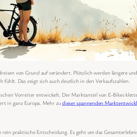
dreisen von Grund auf verändert. Plötzlich werden längere un
ch fühlt. Das zeigt sich auch deutlich in den Verkaufszahlen.
ischen Vorreiter entwickelt. Der Marktanteil von E-Bikes klett
ert in ganz Europa. Mehr zu
dieser spannenden Marktentwicklu
e rein praktische Entscheidung. Es geht um das Gesamterlebnis,