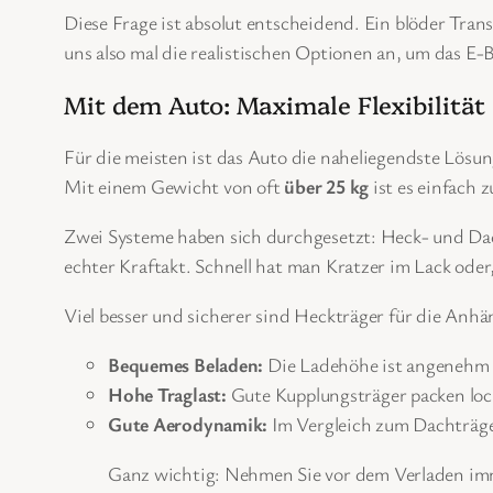
Diese Frage ist absolut entscheidend. Ein blöder Tran
uns also mal die realistischen Optionen an, um das E-B
Mit dem Auto: Maximale Flexibilität
Für die meisten ist das Auto die naheliegendste Lösu
Mit einem Gewicht von oft
über 25 kg
ist es einfach 
Zwei Systeme haben sich durchgesetzt: Heck- und Dach
echter Kraftakt. Schnell hat man Kratzer im Lack oder
Viel besser und sicherer sind Heckträger für die Anh
Bequemes Beladen:
Die Ladehöhe ist angenehm n
Hohe Traglast:
Gute Kupplungsträger packen lo
Gute Aerodynamik:
Im Vergleich zum Dachträger
Ganz wichtig: Nehmen Sie vor dem Verladen imme