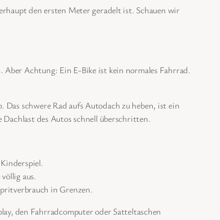
erhaupt den ersten Meter geradelt ist. Schauen wir
 Aber Achtung: Ein E-Bike ist kein normales Fahrrad.
b. Das schwere Rad aufs Autodach zu heben, ist ein
e Dachlast des Autos schnell überschritten.
Kinderspiel.
völlig aus.
pritverbrauch in Grenzen.
play, den Fahrradcomputer oder Satteltaschen