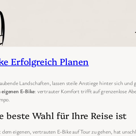
ke Erfolgreich Planen
eraubende Landschaften, lassen steile Anstiege hinter sich und
 eigenen E-Bike
: vertrauter Komfort trifft auf grenzenlose Abe
empo.
 beste Wahl für Ihre Reise ist
t dem eigenen, vertrauten E-Bike auf Tour zu gehen, hat unschl